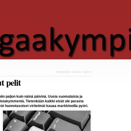
Slottipelien suosion syitä
»
t pelit
iin paljon kuin näinä päivinä. Uusia suomalaisia ja
toistakymmentä. Tietenkään kaikki eivät ole parasta
ivät huonotasoiset viritelmät kauaa markkinoilla pyöri.