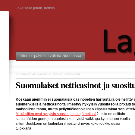
Jokaiselle jotain, netistä
Internet-palvelun valinta Suomessa
«
Parhaimmat suomalaiset ilmaiset pelisivustot
Suomalaiset netticasinot ja suositu
Koskaan aiemmin ei suomalaisia casinopelien harrastajia ole hellitty n
suomenkielisiä netticasinoita ilmestyy nykyisin vuositasolla pitkälti 
mahdollista tasoa, mutta peliyhtiöiden välinen kilpailu takaa sen, ette
Mitkä sitten ovat nykyisin suosittuja pelejä netissä
? Lista on osittain
sama näiden genrejen puolesta kuin vielä vaikkapa kymmenen vuotta
sitten. Joukkoon on kuitenkin ilmestynyt myös koko joukko uusia
tulokkaita.