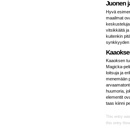
Juonen j
Hyvä esimerk
maailmat ova
keskusteluja
vitsikkäitä j
kuitenkin pit
synkkyyden j
Kaaokse
Kaaoksen tuo
Magicka-peli
loitsuja ja e
menemään pah
arvaamatonta
huumoria, jok
elementit ova
taas kiinni 
This entry was
this entry thr