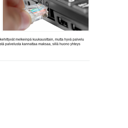
ut kehittyvät melkeinpä kuukausittain, mutta hyvä palvelu
ästä palvelusta kannattaa maksaa, sillä huono yhteys