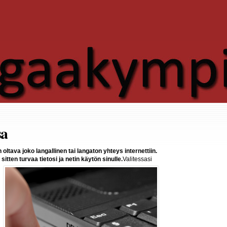
sa
oltava joko langallinen tai langaton yhteys internettiin.
tten turvaa tietosi ja netin käytön sinulle.
Valitessasi