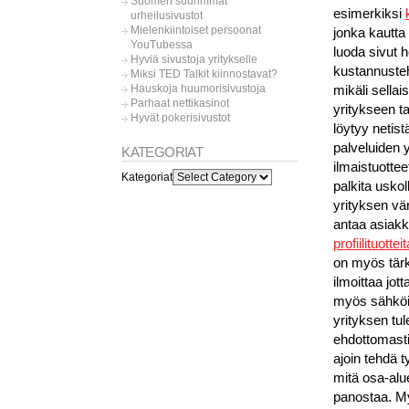
Suomen suurimmat
esimerkiksi
urheilusivustot
Mielenkiintoiset persoonat
jonka kautta y
YouTubessa
luoda sivut h
Hyviä sivustoja yritykselle
kustannusteh
Miksi TED Talkit kiinnostavat?
mikäli sellai
Hauskoja huumorisivustoja
Parhaat nettikasinot
yritykseen ta
Hyvät pokerisivustot
löytyy netist
palveluiden y
KATEGORIAT
ilmaistuottee
Kategoriat
palkita uskol
yrityksen vär
antaa asiakk
profiilituotteit
on myös tärke
ilmoittaa jot
myös sähköis
yrityksen tu
ehdottomast
ajoin tehdä t
mitä osa-alu
panostaa. My