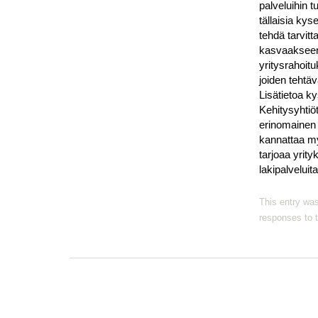
palveluihin 
tällaisia kys
tehdä tarvitt
kasvaakseen
yritysrahoitu
joiden tehtä
Lisätietoa ky
Kehitysyhtiöt 
erinomainen 
kannattaa myös
tarjoaa yrit
lakipalveluit
This entry was
responses to t